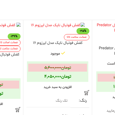
-25%
-39%
ضمانت سلامت کالا
کفش فوتبال نایک مدل ایرزوم 16
ضمانت اصالت کال
کفش فوتبال Adidas مدل Predator
ضمانت سلامت کال
موجود
 است
تومان
۵,۴۰۰,۰۰۰
تومان
۴,۰۵۰,۰۰۰
تو
افزودن به سبد خرید
تو
د
رنگ
تک رنگ
اف
ایید