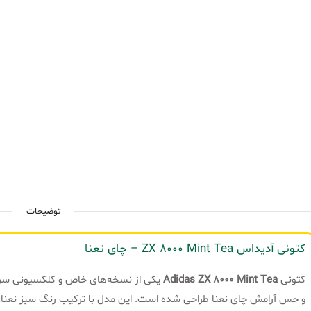
توضیحات
کتونی آدیداس ZX 8000 Mint Tea – چای نعنا
کتونی
Adidas ZX 8000 Mint Tea
یکی از نسخه‌های خاص و کلکسیونی سری ZX است که با الهام از رنگ‌های 
و حس آرامش چای نعنا طراحی شده است. این مدل با ترکیب رنگ سبز نعناعی