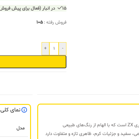
15 در انبار (فعال برای پیش فروش)
فروش رفته :
105
+
-
نمای کلی
طبیعی
مدل
، سفید و جزئیات کرم، ظاهری تازه و متفاوت دارد