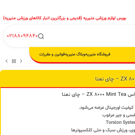
بورس لوازم ورزشی منیریه (قدیمی و بزرگترین انبار کالاهای ورزشی منیریه)
02188094840
فروشگاه منیریه
وبلاگ منیریه
قوانین و مقررات
ی نعنا
 کیفیت اورجینال عرضه می‌شود.
فسی و جیر مرغوب
‌روی، ورزش سبک و حتی کلکسیونرها