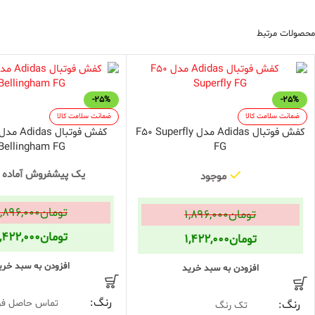
محصولات مرتبط
-25%
-25%
ضمانت سلامت کالا
ضمانت سلامت کالا
کفش فوتبال Adidas مدل F50 Superfly
Bellingham FG
FG
یک پیشفروش آماده
موجود
تومان
۱,۸۹۶,۰۰۰
تومان
۱,۸۹۶,۰۰۰
تومان
۱,۴۲۲,۰۰۰
تومان
۱,۴۲۲,۰۰۰
افزودن به سبد خری
افزودن به سبد خرید
رنگ
تماس حاصل فرم
رنگ
تک رنگ