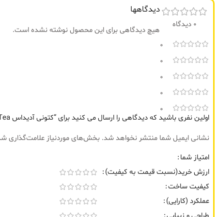
دیدگاهها
0 دیدگاه
هیچ دیدگاهی برای این محصول نوشته نشده است.
0
0
0
0
0
اولین نفری باشید که دیدگاهی را ارسال می کنید برای “کتونی آدیداس ZX 8000 Mint Tea – چای نعنا”
نشانی ایمیل شما منتشر نخواهد شد.
بخش‌های موردنیاز علامت‌گذاری شد
امتیاز شما
ارزش خرید(نسبت قیمت به کیفیت)
کیفیت ساخت
عملکرد (کارایی)
طراحی و زیبایی