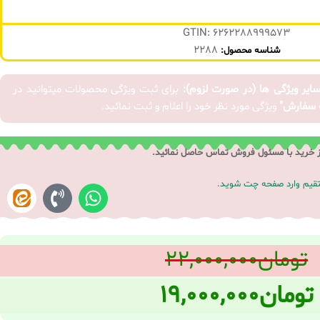
GTIN: 6262288999573
2288
شناسه محصول:
سایر ویژگی ها (در صورت لزوم):
برای ثبت ویژگی محصولات میتوانید در
 سفارش"
ویژگی مورد نظر خود را اعلام و ثبت نمائید.
ز خرید با مسئول فروش تماس حاصل نمائید.
ستقیم وارد صفحه چت شوید.
تومان
۲۲,۰۰۰,۰۰۰
تومان
۱۹,۰۰۰,۰۰۰