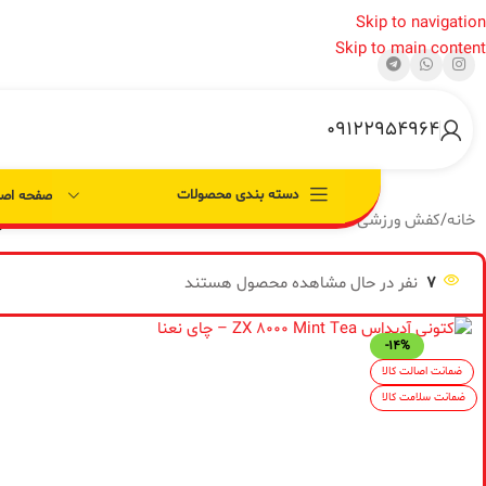
Skip to navigation
Skip to main content
09122954964
دسته بندی محصولات
صفحه اصل
خانه
/
کفش ورزشی
/
کتونی اورجینال
/
کتونی آدیداس ZX 8000 Mint Tea – چای نعنا
7
نفر در حال مشاهده محصول هستند
-14%
ضمانت اصالت کالا
ضمانت سلامت کالا