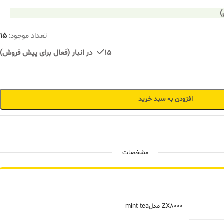
تعداد موجود:
15
15 در انبار (فعال برای پیش فروش)
افزودن به سبد خرید
مشخصات
ZX8000 مدلmint tea