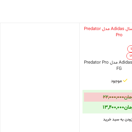
ا
ا
کفش فوتبالAdidas مدل Predator Pro
FG
موجود
مان
۲۲,۰۰۰,۰۰۰
مان
۱۳,۴۰۰,۰۰۰
زودن به سبد خرید