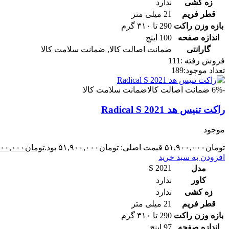
زه کشی
ندارد
قطر فریم
21 میلی متر
بازه وزن راکت
290 تا ۳۱۰ گرم
اندازه صفحه
100 اینچ
گارانتی
ضمانت اصالت کالا
,
ضمانت سلامت کالا
فروش رفته :
111
تعداد موجود:
189
-6%
ضمانت اصالت کالا
ضمانت سلامت کالا
راکت تنیس هد Radical S 2021
موجود
تومان
۵۱,۹۰۰,۰۰۰
قیمت اصلی: تومان۵۱,۹۰۰,۰۰۰ بود.
تومان
۷۰۰,۰۰۰
افزودن به سبد خرید
S 2021
مدل
کاور
ندارد
زه کشی
ندارد
قطر فریم
21 میلی متر
بازه وزن راکت
290 تا ۳۱۰ گرم
اندازه صفحه
97 اینچ