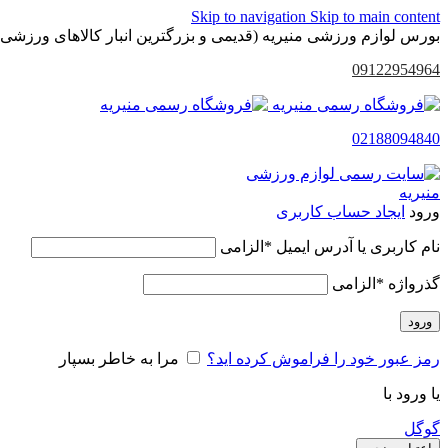
Skip to navigation
Skip to main content
بورس لوازم ورزشی منیریه (قدیمی و بزرگترین انبار کالاهای ورزشی 
09122954964
02188094840
ورود
ایجاد حساب کاربری
نام کاربری یا آدرس ایمیل
*
الزامی
گذرواژه
*
الزامی
ورود
رمز عبور خود را فراموش کرده اید؟
مرا به خاطر بسپار
یا ورود با
گوگل