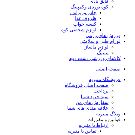
قایق بادی
کوه نوردی وکمپینگ
چادر وزیرانداز
ظروف غذا
کیسه خواب
لوازم شخصی کوه
ورزش های رزمی
لوزام طبی و سلامتی
لوازم ماساژ
تیپینگ
کالاهای ورزشی دست دوم
صفحه اصلی
فروشگاه منیریه
صفحه اصلی فروشگاه
پرداخت
سبد خرید شما
سفارش های من
علاقه مندی های شما
وبلاگ منیریه
قوانین و مقررات
ارتباط با منیریه
تماس با منیریه