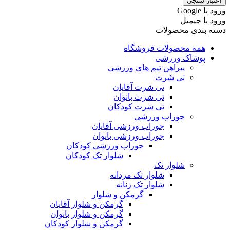
اعتبار سنجی
ورود با ‫Google
ورود با جیمیل
دسته بندی محصولات
همه محصولات فروشگاه
پوشاک ورزشی
پیراهن تیم های ورزشی
تی شرت
تی شرت آقایان
تی شرت بانوان
تی شرت کودکان
جوراب ورزشی
جوراب ورزشی آقایان
جوراب ورزشی بانوان
جوراب ورزشی کودکان
شلوار تک کودکان
شلوار تک
شلوار تک مردانه
شلوار تک زنانه
گرمکن و شلوار
گرمکن و شلوار آقایان
گرمکن و شلوار بانوان
گرمکن و شلوار کودکان