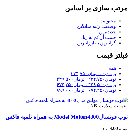
مرتب سازی بر اساس
محبوبیت
وضعیت رتبه میانگین
جدیدترین
قیمت از کم به زیاد
گرانترین به ارزانترین
فیلتر قیمت
همه
تومان
۰
-
تومان
۲۲۴,۷۵۰
تومان
۲۲۴,۷۵۰
-
تومان
۴۴۹,۵۰۰
تومان
۴۴۹,۵۰۰
-
تومان
۶۷۴,۲۵۰
تومان
۶۷۴,۲۵۰
-
تومان
۸۹۹,۰۰۰
ضمانت سلامت کالا
توپ فوتسالModel Molten4800 به همراه تلمبه فاکس
نمره
4.00
از 5