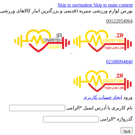
Skip to navigation
Skip to main content
بورس لوازم ورزشی منیریه (قدیمی و بزرگترین انبار کالاهای ورزشی 
09122954964
02188094840
ورود
ایجاد حساب کاربری
نام کاربری یا آدرس ایمیل
*
الزامی
گذرواژه
*
الزامی
ورود