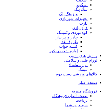
اسکیت
اسکوتر
پینگ پنگ
میزپینگ پنگ
تجهیزات شهربازی
دارت
قایق بادی
کوه نوردی وکمپینگ
چادر وزیرانداز
ظروف غذا
کیسه خواب
لوازم شخصی کوه
ورزش های رزمی
لوزام طبی و سلامتی
لوازم ماساژ
تیپینگ
کالاهای ورزشی دست دوم
صفحه اصلی
فروشگاه منیریه
صفحه اصلی فروشگاه
پرداخت
سبد خرید شما