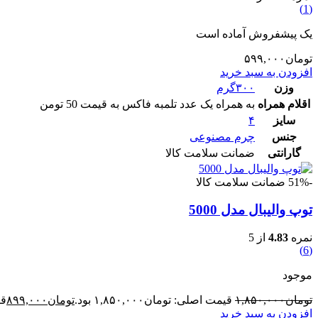
(1)
یک پیشفروش آماده است
تومان
۵۹۹,۰۰۰
افزودن به سبد خرید
وزن
۳۰۰گرم
اقلام همراه
به همراه یک عدد تلمبه فاکس به قیمت 50 تومن
سایز
۴
جنس
چرم مصنوعی
گارانتی
ضمانت سلامت کالا
-51%
ضمانت سلامت کالا
توپ والیبال مدل 5000
نمره
4.83
از 5
(6)
موجود
تومان
۱,۸۵۰,۰۰۰
قیمت اصلی: تومان۱,۸۵۰,۰۰۰ بود.
تومان
۸۹۹,۰۰۰
قی
افزودن به سبد خرید