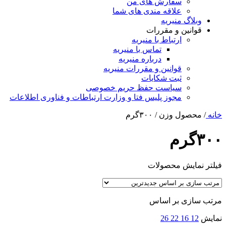
سفارش های من
علاقه مندی های شما
وبلاگ منیریه
قوانین و مقررات
ارتباط با منیریه
تماس با منیریه
درباره منیریه
قوانین و مقررات منیریه
ثبت شکایات
سیاست حفظ حریم خصوصی
مجوز پلیس فتا و وزارت ارتباطات و فناوری اطلاعات
خانه
/
محصول وزن
/
۳۰۰گرم
۳۰۰گرم
فیلتر نمایش محصولات
مرتب سازی بر اساس
نمایش
12
16
22
26